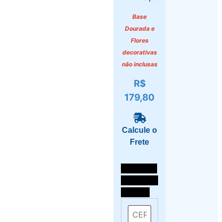
Base
Dourada e
Flores
decorativas
não inclusas
R$
179,80
Calcule o
Frete
Selecione
o local de
entrega