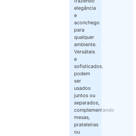
trazendo
elegância
e
aconchego
para
qualquer
ambiente.
Versáteis
e
sofisticados,
podem
ser
usados
juntos ou
separados,
complementando
mesas,
prateleiras
ou