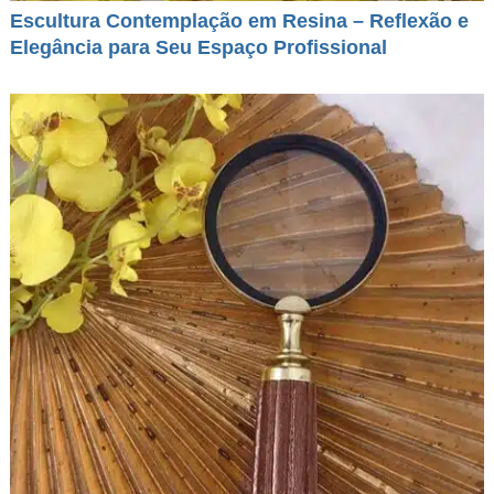
Escultura Contemplação em Resina – Reflexão e
Elegância para Seu Espaço Profissional