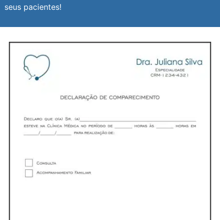
seus pacientes!