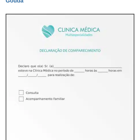
Gouda