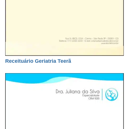
Receituário Geriatria Teerã