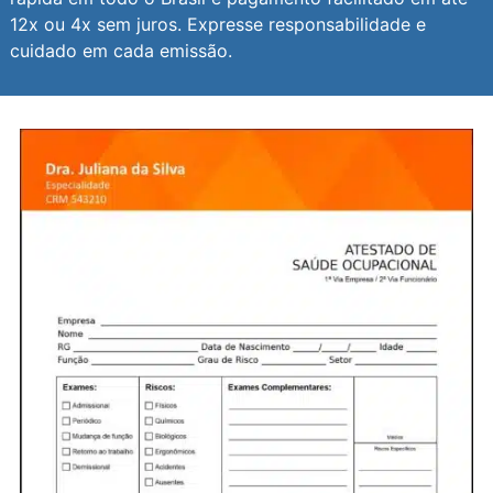
12x ou 4x sem juros. Expresse responsabilidade e
cuidado em cada emissão.