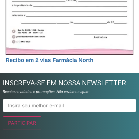
Recibo em 2 vias Farmácia North
INSCREVA-SE EM NOSSA NEWSLETTER
Receba novidades e promoções. Não enviamos spam