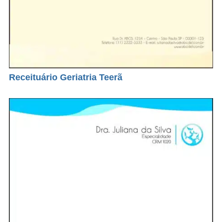
Receituário Geriatria Teerã