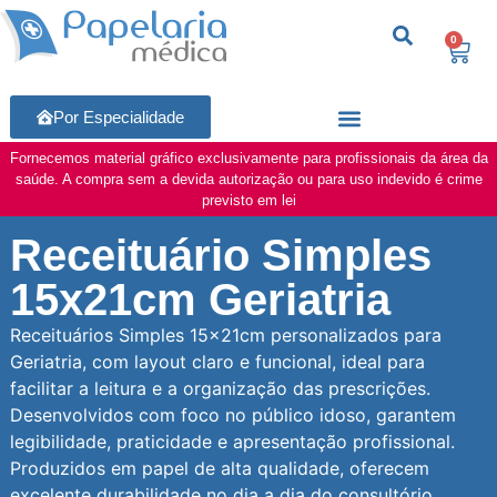
0
Por Especialidade
Fornecemos material gráfico exclusivamente para profissionais da área da
saúde. A compra sem a devida autorização ou para uso indevido é crime
previsto em lei
Receituário Simples
15x21cm Geriatria
Receituários Simples 15x21cm personalizados para
Geriatria, com layout claro e funcional, ideal para
facilitar a leitura e a organização das prescrições.
Desenvolvidos com foco no público idoso, garantem
legibilidade, praticidade e apresentação profissional.
Produzidos em papel de alta qualidade, oferecem
excelente durabilidade no dia a dia do consultório.