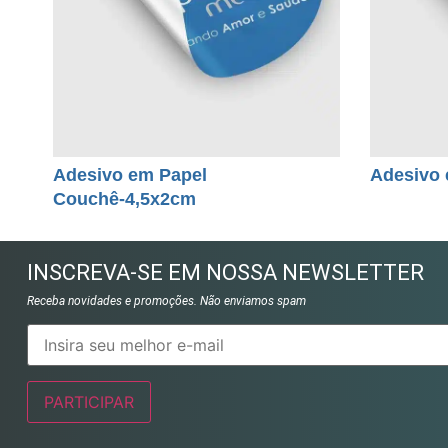
Adesivo em Papel
Adesivo 
Couchê-4,5x2cm
INSCREVA-SE EM NOSSA NEWSLETTER
Receba novidades e promoções. Não enviamos spam