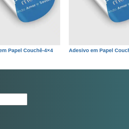
em Papel Couchê-4×4
Adesivo em Papel Couc