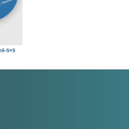
hê-5×5