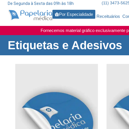
(11) 3473-562
De Segunda à Sexta das 09h às 18h
Por Especialidade
Receituários
Con
Fornecemos material gráfico exclusivamente pa
Etiquetas e Adesivos