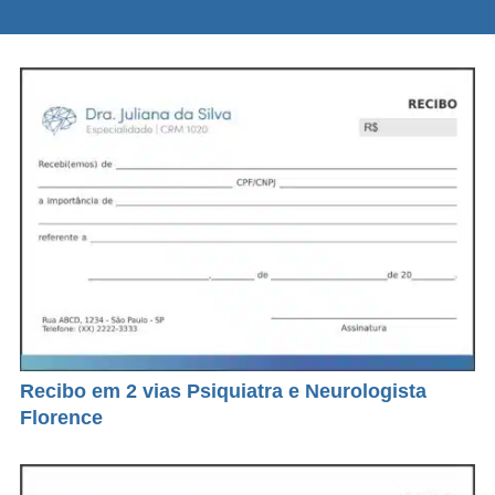
Recibo em 2 vias Psiquiatra e Neurologista
Florence