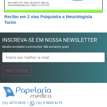
Recibo em 2 vias Psiquiatra e Neurologista
Turim
INSCREVA-SE EM NOSSA NEWSLETTER
Receba novidades e promoções. Não enviamos spam
(11) 3473-5625 |
(11) 9.9820-6176