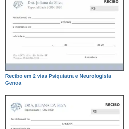
Recibo em 2 vias Psiquiatra e Neurologista
Genoa