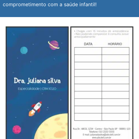
comprometimento com a saúde infantil!