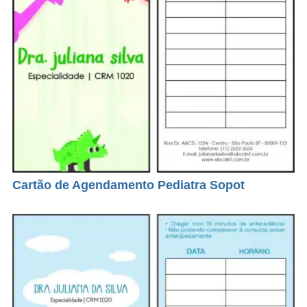
Cartão de Agendamento Pediatra Sopot