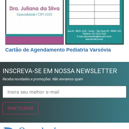
Cartão de Agendamento Pediatria Varsóvia
INSCREVA-SE EM NOSSA NEWSLETTER
Receba novidades e promoções. Não enviamos spam