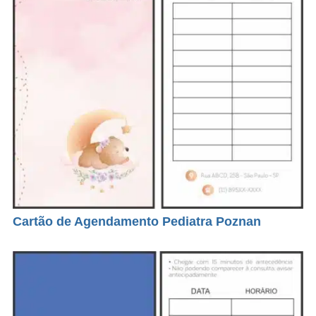
Cartão de Agendamento Pediatra Poznan