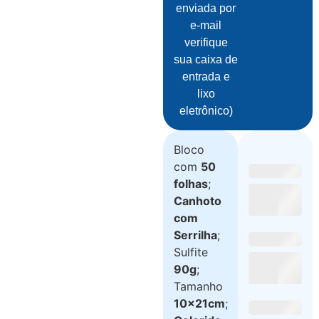
enviada por
e-mail
verifique
sua caixa de
entrada e
lixo
eletrônico)
Bloco
com
50
folhas
;
Canhoto
com
Serrilha
;
Sulfite
90g
;
Tamanho
10x21cm
;