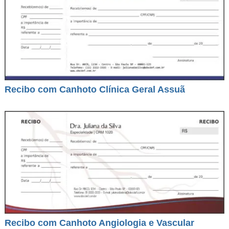
Recibo com Canhoto Clínica Geral Assuã
Recibo com Canhoto Angiologia e Vascular