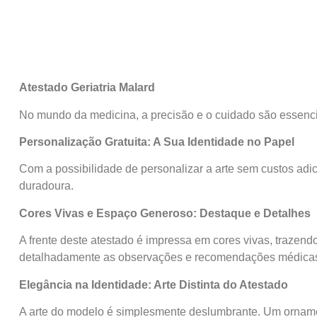
Atestado Geriatria Malard
No mundo da medicina, a precisão e o cuidado são essencia
Personalização Gratuita: A Sua Identidade no Papel
Com a possibilidade de personalizar a arte sem custos adic
duradoura.
Cores Vivas e Espaço Generoso: Destaque e Detalhes
A frente deste atestado é impressa em cores vivas, traze
detalhadamente as observações e recomendações médica
Elegância na Identidade: Arte Distinta do Atestado
A arte do modelo é simplesmente deslumbrante. Um orname