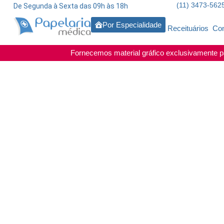
(11) 3473-562
De Segunda à Sexta das 09h às 18h
Por Especialidade
Receituários
Con
Fornecemos material gráfico exclusivamente pa