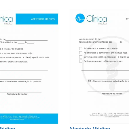
Médico
Atestado Médico