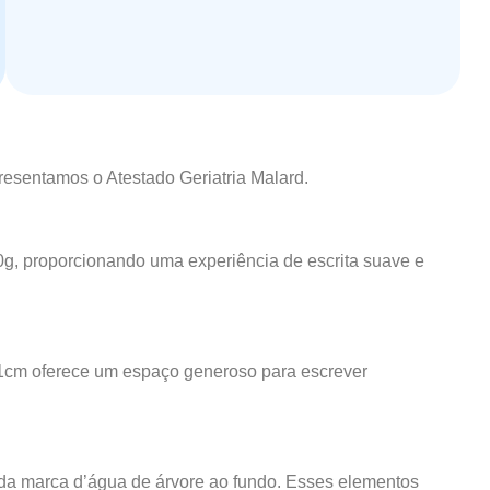
resentamos o Atestado Geriatria Malard.
90g, proporcionando uma experiência de escrita suave e
21cm oferece um espaço generoso para escrever
da marca d’água de árvore ao fundo. Esses elementos