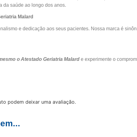
a da saúde ao longo dos anos.
riatria Malard
ssionalismo e dedicação aos seus pacientes. Nossa marca é sin
mesmo o Atestado Geriatria Malard
e experimente o comprome
uto podem deixar uma avaliação.
em...