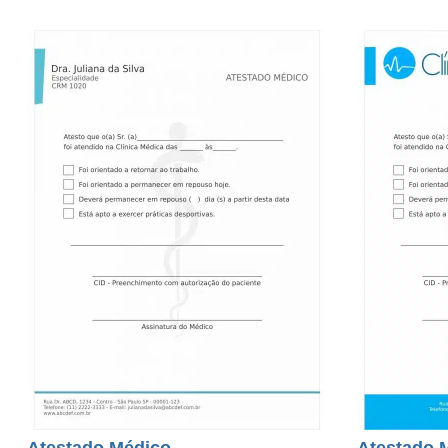
Atestado Médico
Atestado 