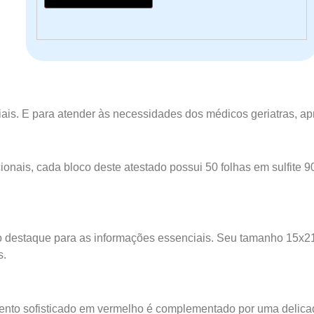
is. E para atender às necessidades dos médicos geriatras, ap
ionais, cada bloco deste atestado possui 50 folhas em sulfite 
ndo destaque para as informações essenciais. Seu tamanho 15x
s.
nto sofisticado em vermelho é complementado por uma delica