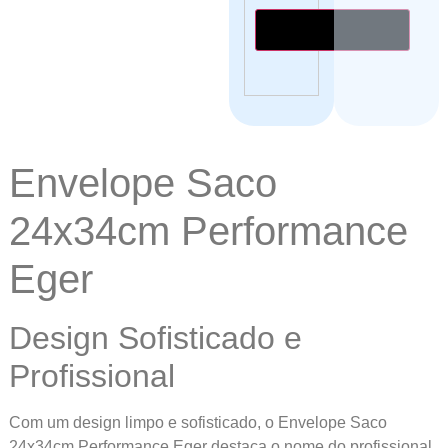
Calcular o Frete
Envelope Saco
24x34cm Performance
Eger
Design Sofisticado e
Profissional
Com um design limpo e sofisticado, o Envelope Saco
24x34cm Performance Eger destaca o nome do profissional,