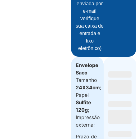
enviada por
e-mail
verifique
sua caixa de
entrada e
lixo
eletrônico)
Envelope
Saco
Tamanho
24X34cm;
Papel
Sulfite
120g
;
Impressão
externa;
Prazo de