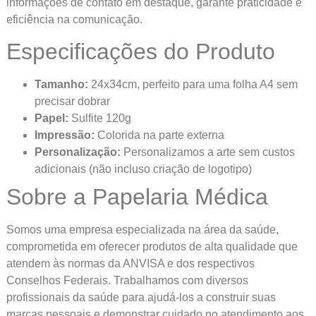
informações de contato em destaque, garante praticidade e
eficiência na comunicação.
Especificações do Produto
Tamanho:
24x34cm, perfeito para uma folha A4 sem
precisar dobrar
Papel:
Sulfite 120g
Impressão:
Colorida na parte externa
Personalização:
Personalizamos a arte sem custos
adicionais (não incluso criação de logotipo)
Sobre a Papelaria Médica
Somos uma empresa especializada na área da saúde,
comprometida em oferecer produtos de alta qualidade que
atendem às normas da ANVISA e dos respectivos
Conselhos Federais. Trabalhamos com diversos
profissionais da saúde para ajudá-los a construir suas
marcas pessoais e demonstrar cuidado no atendimento aos