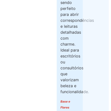
sendo
perfeito
para abrir
correspondências
e leituras
detalhadas
com
charme.
Ideal para
escritórios
ou
consultórios
que
valorizam
beleza e
funcionalidade.
Base e
Flores