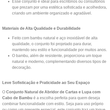
Esse conjunto é ideal para escritórios ou consultórios
que prezam por uma estética sofisticada e acolhedora,
criando um ambiente organizado e agradável.
Materiais de Alta Qualidade e Durabilidade
Feito com bambu natural e aço inoxidável de alta
qualidade, o conjunto foi projetado para durar,
mantendo seu estilo e funcionalidade por muitos anos.
O bambu, além de resistente, proporciona um toque
natural e moderno, complementando diversos tipos de
decoração.
Leve Sofisticação e Praticidade ao Seu Espaço
O
Conjunto Natural de Abridor de Cartas e Lupa com
Cabo de Bambu
é a escolha perfeita para quem deseja
combinar funcionalidade com estilo. Seja para uso próprio
ou como um presente especial, este conjunto traz um toque