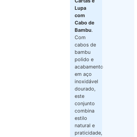
Cartas e
Lupa
com
Cabo de
Bambu
.
Com
cabos de
bambu
polido e
acabamento
em aço
inoxidável
dourado,
este
conjunto
combina
estilo
natural e
praticidade,