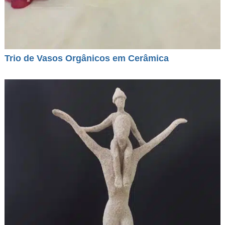
Trio de Vasos Orgânicos em Cerâmica