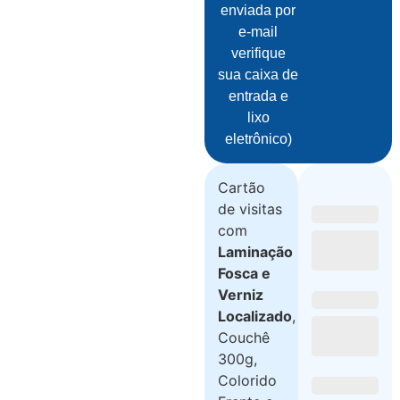
enviada por
e-mail
verifique
sua caixa de
entrada e
lixo
eletrônico)
Cartão
de visitas
com
Laminação
Fosca e
Verniz
Localizado
,
Couchê
300g,
Colorido