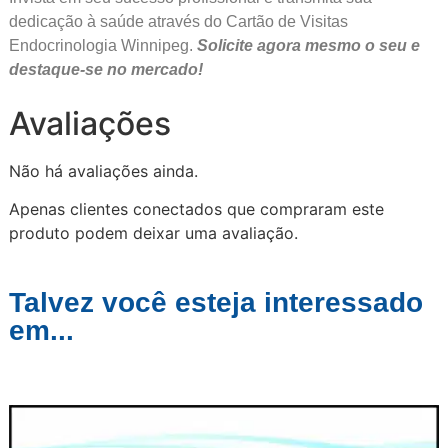
dedicação à saúde através do Cartão de Visitas
Endocrinologia Winnipeg.
Solicite agora mesmo o seu e
destaque-se no mercado!
Avaliações
Não há avaliações ainda.
Apenas clientes conectados que compraram este
produto podem deixar uma avaliação.
Talvez você esteja interessado
em...