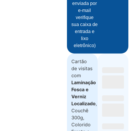
enviada por
e-mail
verifique
sua caixa de
entrada e
lixo
eletrônico)
Cartão
de visitas
com
Laminação
Fosca e
Verniz
Localizado
,
Couchê
300g,
Colorido