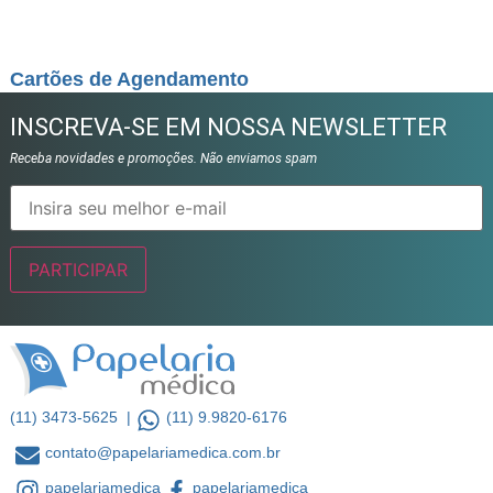
Cartões de Agendamento
INSCREVA-SE EM NOSSA NEWSLETTER
Receba novidades e promoções. Não enviamos spam
(11) 3473-5625 |
(11) 9.9820-6176
contato@papelariamedica.com.br
papelariamedica
papelariamedica