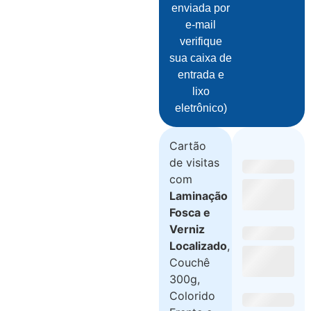
enviada por
e-mail
verifique
sua caixa de
entrada e
lixo
eletrônico)
Cartão
de visitas
com
Laminação
Fosca e
Verniz
Localizado
,
Couchê
300g,
Colorido